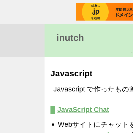
inutch
Javascript
Javascript で作ったも
JavaScript Chat
Webサイトにチャット